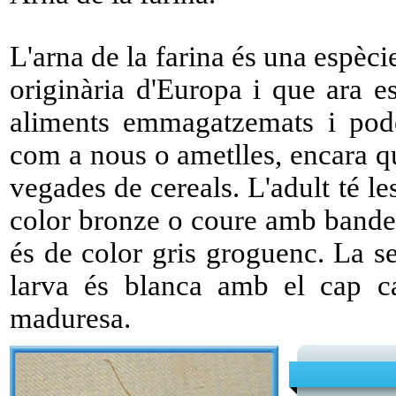
L'arna de la farina és una espèci
originària d'Europa i que ara e
aliments emmagatzemats i pode
com a nous o ametlles, encara q
vegades de cereals. L'adult té les
color bronze o coure amb bandes
és de color gris groguenc. La 
larva és blanca amb el cap c
maduresa.