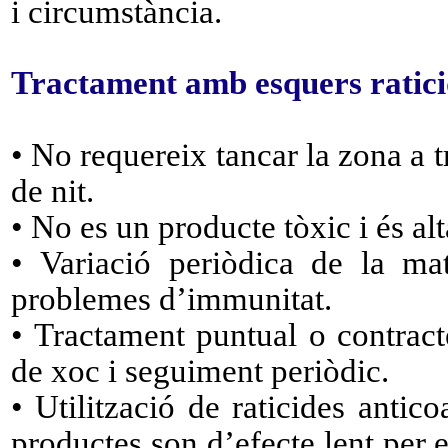
i circumstància.
Tractament amb esquers
ratic
• No requereix tancar la zona a tra
de nit.
• No es un producte tòxic i és al
• Variació periòdica de la mat
problemes d’immunitat.
• Tractament puntual o contracte
de xoc i seguiment periòdic.
• Utilització de raticides antic
productes son d’efecte lent per e