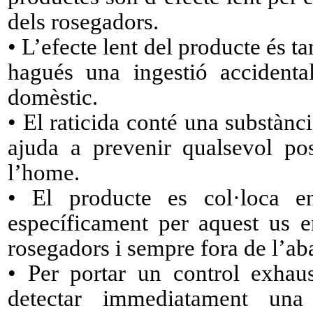
dels rosegadors.
• L’efecte lent del producte és t
hagués una ingestió accident
domèstic.
• El raticida conté una subst
ajuda a prevenir qualsevol pos
l’home.
• El producte es col·loca en
específicament per aquest us e
rosegadors i sempre fora de l’aba
• Per portar un control exhau
detectar immediatament una 