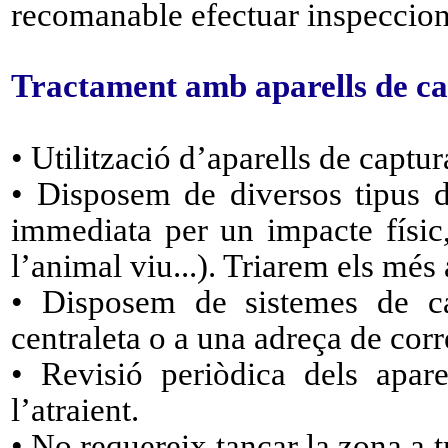
recomanable efectuar inspeccion
Tractament amb aparells de ca
• Utilització d’aparells de captu
• Disposem de diversos tipus d
immediata per un impacte físic,
l’animal viu...). Triarem els més
• Disposem de sistemes de c
centraleta o a una adreça de corr
• Revisió periòdica dels apare
l’atraient.
• No requereix tancar la zona a tra